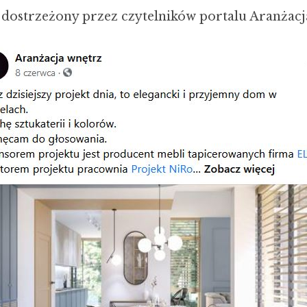
ł dostrzeżony przez czytelników portalu Aranżac