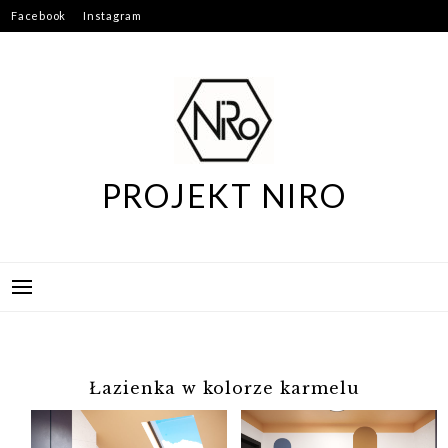
Skip
Facebook
Instagram
to
content
PROJEKT NIRO
Łazienka w kolorze karmelu